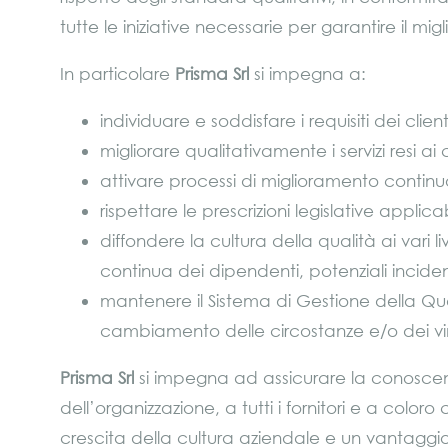
tutte le iniziative necessarie per garantire il m
In particolare
Prisma Srl
si impegna a:
individuare e soddisfare i requisiti dei client
migliorare qualitativamente i servizi resi ai
attivare processi di miglioramento continu
rispettare le prescrizioni legislative applica
diffondere la cultura della qualità ai vari l
continua dei dipendenti, potenziali incide
mantenere il Sistema di Gestione della Qua
cambiamento delle circostanze e/o dei vinc
Prisma Srl
si impegna ad assicurare la conoscenza,
dell’organizzazione, a tutti i fornitori e a colo
crescita della cultura aziendale e un vantaggio 