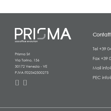
Contatt
Tel +39 0
Prisma Srl
Fax +39 
Via Torino, 156
30172 Venezia - VE
Mail info
P.IVA IT02342500275
PEC info