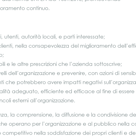
iglioramento continuo.
i, utenti, autorità locali, e parti interessate;
 clienti, nella consapevolezza del miglioramento dell’effi
o;
bili e le altre prescrizioni che l’azienda sottoscrive;
ivelli dell’organizzazione e prevenire, con azioni di sens
nti che potrebbero avere impatti negativi sull’organizza
lità adeguato, efficiente ed efficace al fine di esser
oli esterni all’organizzazione.
 la comprensione, la diffusione e la condivisione della pr
ro che operano per l’organizzazione e al pubblico nella c
competitivo nella soddisfazione dei propri clienti e dell