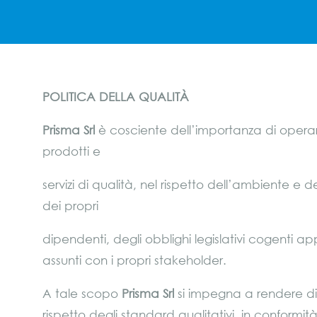
POLITICA DELLA QUALITÀ
Prisma Srl
è cosciente dell’importanza di operar
prodotti e
servizi di qualità, nel rispetto dell’ambiente e de
dei propri
dipendenti, degli obblighi legislativi cogenti a
assunti con i propri stakeholder.
A tale scopo
Prisma Srl
si impegna a rendere disp
rispetto degli standard qualitativi, in confor