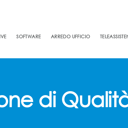
IVE
SOFTWARE
ARREDO UFFICIO
TELEASSIST
ione di Qualit