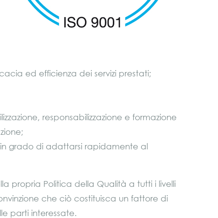
cacia ed efficienza dei servizi prestati;
ibilizzazione, responsabilizzazione e formazione
zione;
e in grado di adattarsi rapidamente al
opria Politica della Qualità a tutti i livelli
onvinzione che ciò costituisca un fattore di
e parti interessate.