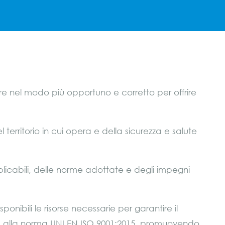
e nel modo più opportuno e corretto per offrire
l territorio in cui opera e della sicurezza e salute
pplicabili, delle norme adottate e degli impegni
onibili le risorse necessarie per garantire il
mità alla norma UNI EN ISO 9001:2015, promuovendo