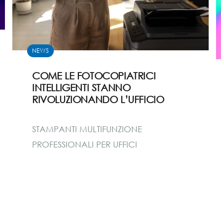
NEWS
COME LE FOTOCOPIATRICI
INTELLIGENTI STANNO
RIVOLUZIONANDO L’UFFICIO
STAMPANTI MULTIFUNZIONE
PROFESSIONALI PER UFFICI