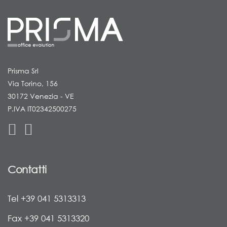
Prisma Srl
Via Torino, 156
30172 Venezia - VE
P.IVA IT02342500275
Contatti
Tel +39 041 5313313
Fax +39 041 5313320