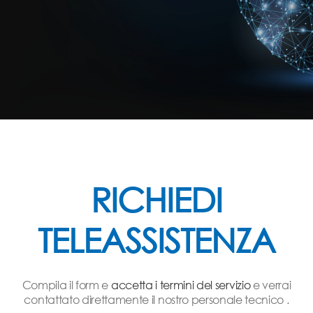
RICHIEDI
TELEASSISTENZA
Compila il form e
accetta i termini del servizio
e verrai
contattato direttamente il nostro personale tecnico .