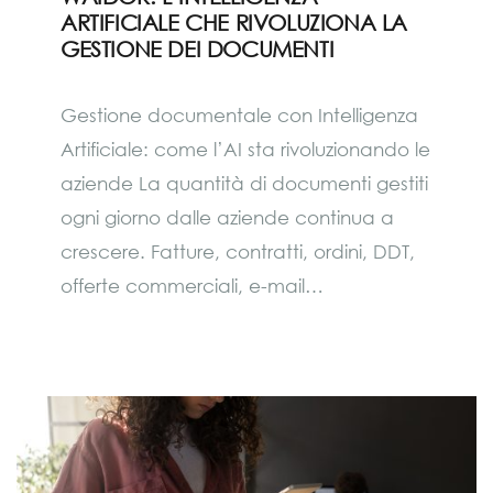
ARTIFICIALE CHE RIVOLUZIONA LA
GESTIONE DEI DOCUMENTI
Gestione documentale con Intelligenza
Artificiale: come l’AI sta rivoluzionando le
aziende La quantità di documenti gestiti
ogni giorno dalle aziende continua a
crescere. Fatture, contratti, ordini, DDT,
offerte commerciali, e-mail…