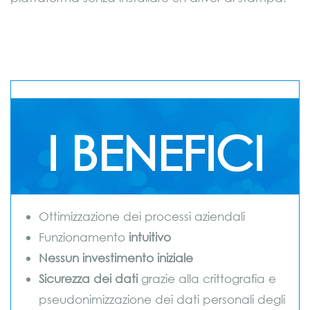
I BENEFICI
Ottimizzazione dei processi aziendali
Funzionamento
intuitivo
Nessun investimento iniziale
Sicurezza dei dati
grazie alla crittografia e
pseudonimizzazione dei dati personali degli