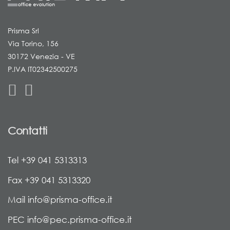
Prisma Srl
Via Torino, 156
30172 Venezia - VE
P.IVA IT02342500275
Contatti
Tel +39 041 5313313
Fax +39 041 5313320
Mail info@prisma-office.it
PEC info@pec.prisma-office.it