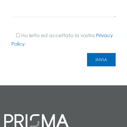
Ho letto ed accettato la vostra
Privacy
Policy
.