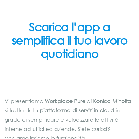
Scarica l’app a
semplifica il tuo lavoro
quotidiano
Vi presentiamo
Workplace Pure
di
Konica Minolta
;
si tratta della
piattaforma di servizi in cloud
in
grado di semplificare e velocizzare le attività
interne ad uffici ed aziende. Siete curiosi?
Vediamo insieme le funzionalità.