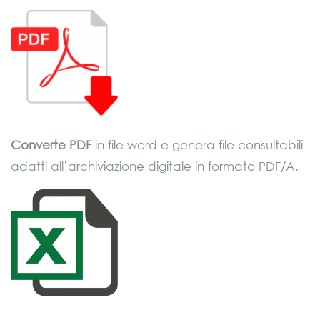
Converte
PDF
in file word e genera file consultabili
adatti all’archiviazione digitale in formato PDF/A.