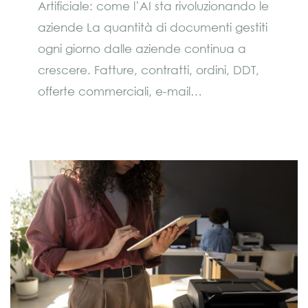
Artificiale: come l’AI sta rivoluzionando le
aziende La quantità di documenti gestiti
ogni giorno dalle aziende continua a
crescere. Fatture, contratti, ordini, DDT,
offerte commerciali, e-mail…