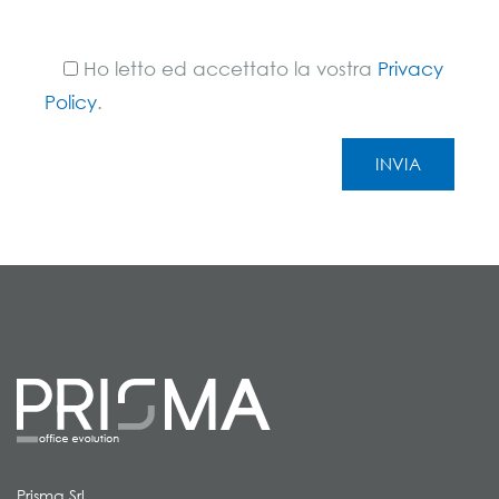
Ho letto ed accettato la vostra
Privacy
Policy
.
Prisma Srl