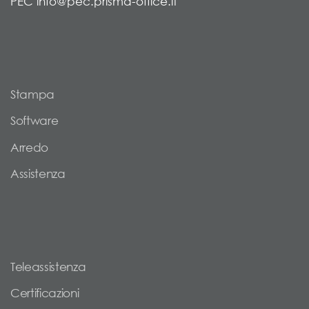
PEC info@pec.prisma-office.it
Stampa
Software
Arredo
Assistenza
Teleassistenza
Certificazioni