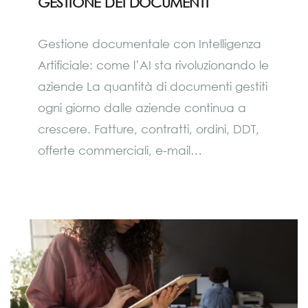
GESTIONE DEI DOCUMENTI
Gestione documentale con Intelligenza
Artificiale: come l’AI sta rivoluzionando le
aziende La quantità di documenti gestiti
ogni giorno dalle aziende continua a
crescere. Fatture, contratti, ordini, DDT,
offerte commerciali, e-mail…