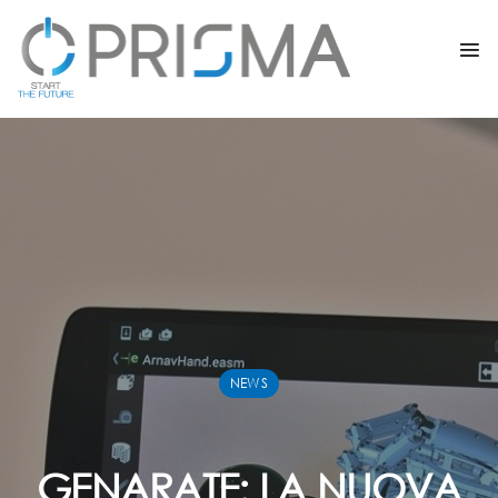
NEWS
GENARATE: LA NUOVA