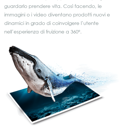
guardarlo prendere vita. Così facendo, le
immagini o i video diventano prodotti nuovi e
dinamici in grado di coinvolgere l’utente
nell’esperienza di fruizione a 360°.