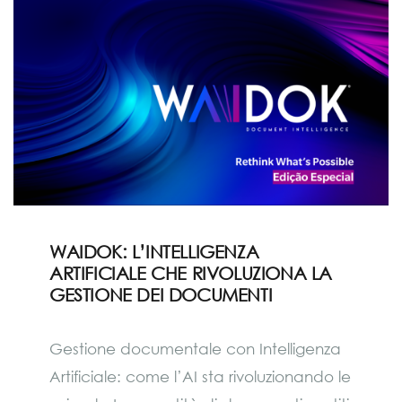
WAIDOK: L’INTELLIGENZA
ARTIFICIALE CHE RIVOLUZIONA LA
GESTIONE DEI DOCUMENTI
Gestione documentale con Intelligenza
Artificiale: come l’AI sta rivoluzionando le