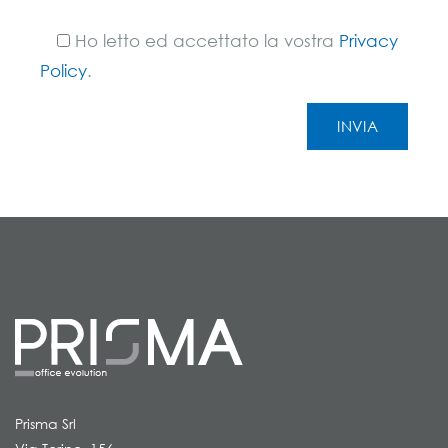
Ho letto ed accettato la vostra
Privacy
Policy
.
Prisma Srl