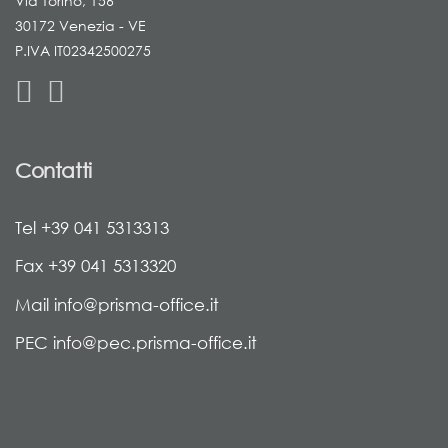
Via Torino, 156
30172 Venezia - VE
P.IVA IT02342500275
Contatti
Tel +39 041 5313313
Fax +39 041 5313320
Mail info@prisma-office.it
PEC info@pec.prisma-office.it