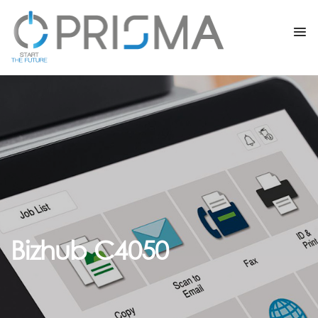
Bizhub C4050