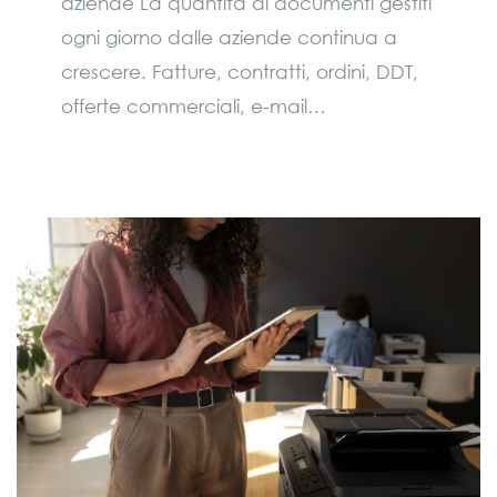
aziende La quantità di documenti gestiti
ogni giorno dalle aziende continua a
crescere. Fatture, contratti, ordini, DDT,
offerte commerciali, e-mail…