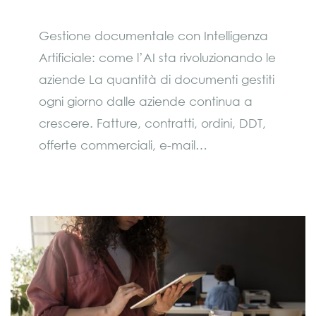
Gestione documentale con Intelligenza
Artificiale: come l’AI sta rivoluzionando le
aziende La quantità di documenti gestiti
ogni giorno dalle aziende continua a
crescere. Fatture, contratti, ordini, DDT,
offerte commerciali, e-mail…