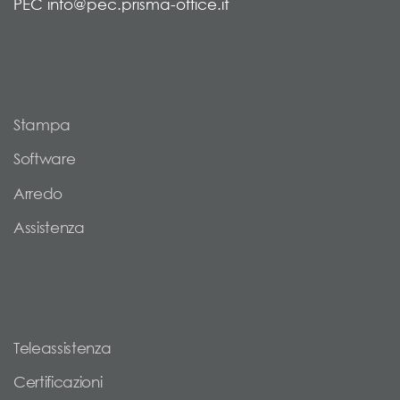
PEC info@pec.prisma-office.it
Stampa
Software
Arredo
Assistenza
Teleassistenza
Certificazioni