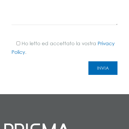
Ho letto ed accettato la vostra
Privacy
Policy
.