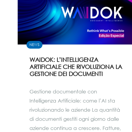
NEWS
WAIDOK: L’INTELLIGENZA
ARTIFICIALE CHE RIVOLUZIONA LA
GESTIONE DEI DOCUMENTI
Gestione documentale con
Intelligenza Artificiale: come l’AI sta
rivoluzionando le aziende La quantità
di documenti gestiti ogni giorno dalle
aziende continua a crescere. Fatture,