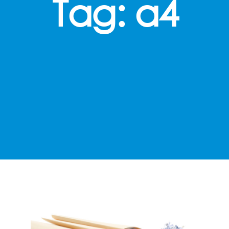
Tag:
a4