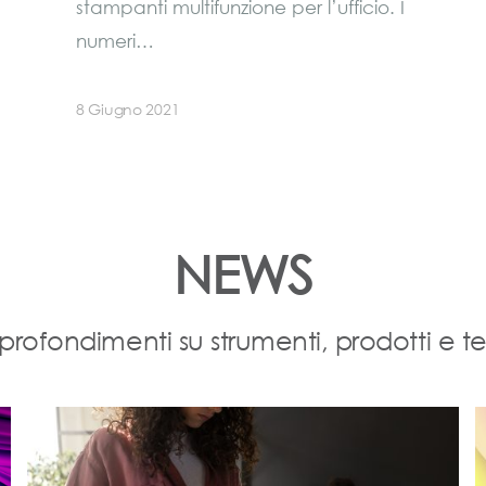
stampanti multifunzione per l’ufficio. I
numeri…
8 Giugno 2021
NEWS
profondimenti su strumenti, prodotti e t