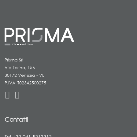
Prisma Srl
Via Torino, 156
30172 Venezia - VE
P.IVA IT02342500275
Contatti
Tel +39 041 5313313