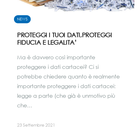
NEWS
PROTEGGI I TUOI DATI,PROTEGGI
FIDUCIA E LEGALITA’
Ma è davvero così importante
proteggere i dati cartacei? Ci si
potrebbe chiedere quanto è realmente
importante proteggere i dati cartacei:
legge a parte (che già è unmotivo più
che…
23 Settembre 2021