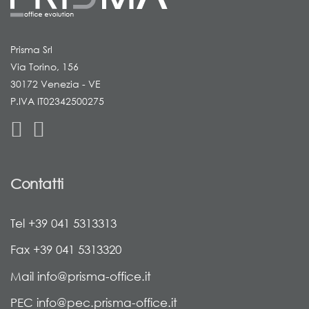
Prisma Srl
Via Torino, 156
30172 Venezia - VE
P.IVA IT02342500275
Contatti
Tel +39 041 5313313
Fax +39 041 5313320
Mail info@prisma-office.it
PEC info@pec.prisma-office.it