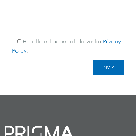
Ho letto ed accettato la vostra
Privacy
Policy
.