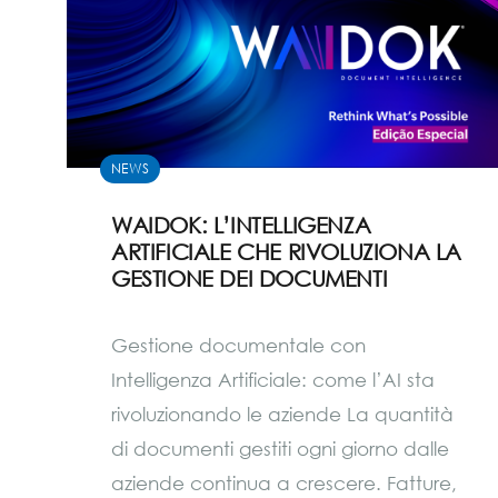
NEWS
WAIDOK: L’INTELLIGENZA
ARTIFICIALE CHE RIVOLUZIONA LA
GESTIONE DEI DOCUMENTI
Gestione documentale con
Intelligenza Artificiale: come l’AI sta
rivoluzionando le aziende La quantità
di documenti gestiti ogni giorno dalle
aziende continua a crescere. Fatture,