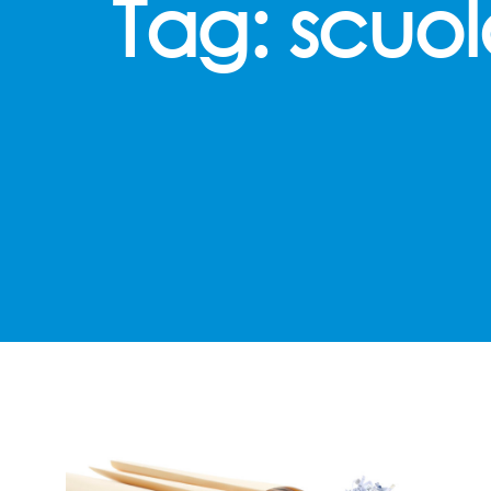
Tag:
scuol