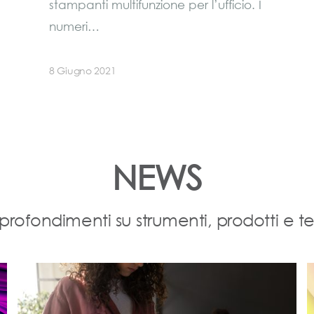
stampanti multifunzione per l’ufficio. I
numeri…
8 Giugno 2021
NEWS
profondimenti su strumenti, prodotti e t