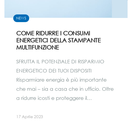
NEWS
COME RIDURRE I CONSUMI
ENERGETICI DELLA STAMPANTE
MULTIFUNZIONE
SFRUTTA IL POTENZIALE DI RISPARMIO
ENERGETICO DEI TUOI DISPOSITI
Risparmiare energia è più importante
che mai – sia a casa che in ufficio. Oltre
a ridurre icosti e proteggere il…
17 Aprile 2023