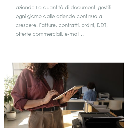
aziende La quantità di documenti gestiti
ogni giorno dalle aziende continua a
crescere. Fatture, contratti, ordini, DDT,
offerte commerciali, e-mail…