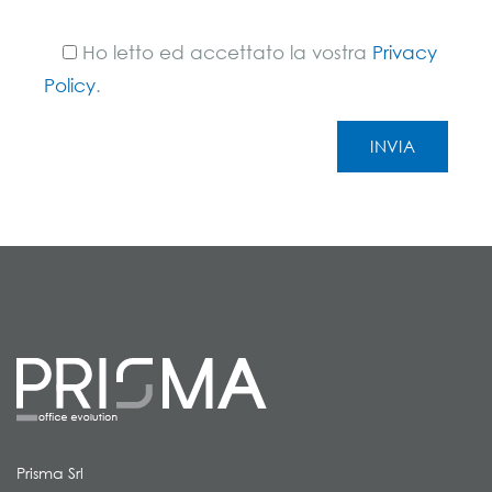
Ho letto ed accettato la vostra
Privacy
Policy
.
Prisma Srl