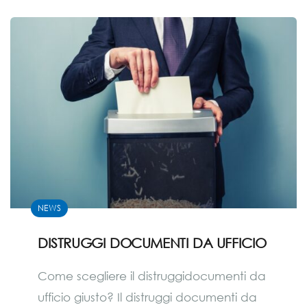
NEWS
DISTRUGGI DOCUMENTI DA UFFICIO
Come scegliere il distruggidocumenti da
ufficio giusto? Il distruggi documenti da