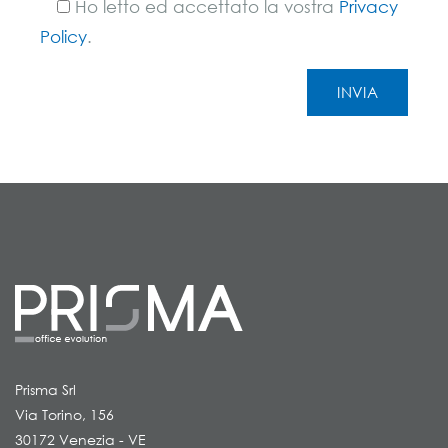
Ho letto ed accettato la vostra
Privacy
Policy
.
Prisma Srl
Via Torino, 156
30172 Venezia - VE