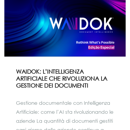
WAIDOK: L’INTELLIGENZA
ARTIFICIALE CHE RIVOLUZIONA LA
GESTIONE DEI DOCUMENTI
Gestione documentale con Intelligenza
Artificiale: come l’AI sta rivoluzionando le
aziende La quantità di documenti gestiti
ogni giorno dalle aziende continua a